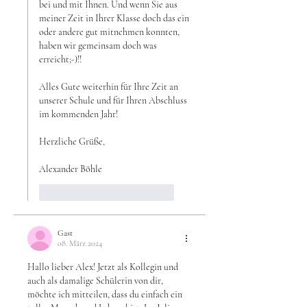
bei und mit Ihnen. Und wenn Sie aus 
meiner Zeit in Ihrer Klasse doch das ein 
oder andere gut mitnehmen konnten, 
haben wir gemeinsam doch was 
erreicht;-)!!
Alles Gute weiterhin für Ihre Zeit an 
unserer Schule und für Ihren Abschluss 
im kommenden Jahr!
Herzliche Grüße,
Alexander Böhle
Gefällt mir
Antworten
Gast
08. März 2024
Hallo lieber Alex! Jetzt als Kollegin und 
auch als damalige Schülerin von dir, 
möchte ich mitteilen, dass du einfach ein 