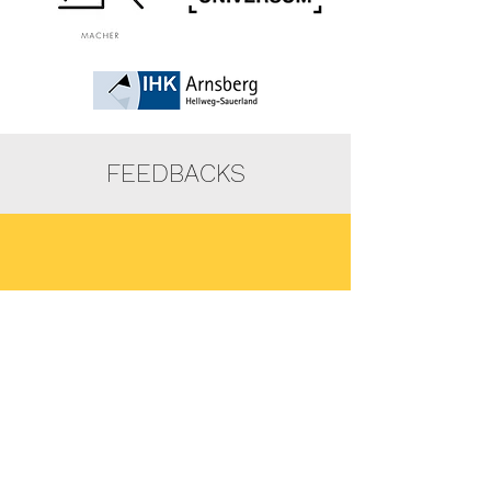
FEEDBACKS
lexander Böhle ist ein
A
beeindruckender
Mensch, der nicht nur