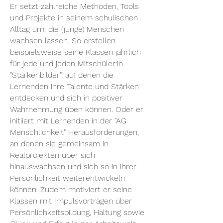
Er setzt zahlreiche Methoden, Tools
und Projekte
in seinem schuli
schen
Alltag um, die (junge) Menschen
wachsen lassen. So erstellen
beispielsweise seine Klassen jährlich
für jede und jeden Mitschüler:in
"Stärkenbilder", auf denen die
Lernenden
ihre Talente und Stärken
entdecken und sich in positiver
Wahrnehmung üben können. Oder er
initiiert mit Lernenden in der "AG
Menschlichkeit"
Herausforderungen,
an denen sie gemeinsam in
Realprojekten
über sich
hinauswachsen und sich so in ihrer
P
ersönlichkeit weiterentwickeln
können. Zudem motiviert er seine
Klassen mit Impulsvorträgen über
Persönlichkeitsbildung, Haltung sowie