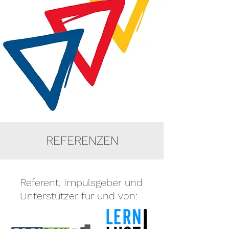
REFERENZEN
Referent, Impulsgeber und
Unterstützer für und von: