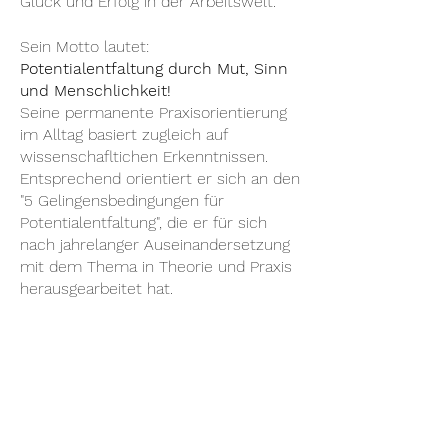
Glück und Erfolg in der Arbeitswelt.
Sein Motto lautet:
Potentialentfaltung durch Mut, Sinn
und Menschlichkeit!
Seine permanente Praxisorientierung
im Alltag basiert zugleich auf
wissenschafltichen Erkenntnissen.
Entsprechend orientiert er sich an den
"5 Gelingensbedingungen für
Potentialentfaltun
g", die er für sich
nach jahrelanger Auseinandersetzung
mit dem Thema in Theorie und Praxis
herausgearbeitet hat.