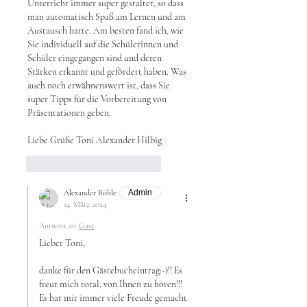
Unterricht immer super gestaltet, so dass 
man automatisch Spaß am Lernen und am 
Austausch hatte. Am besten fand ich, wie 
Sie individuell auf die Schülerinnen und 
Schüler eingegangen sind und deren 
Stärken erkannt und gefördert haben. Was 
auch noch erwähnenswert ist, dass Sie 
super Tipps für die Vorbereitung von 
Präsentationen geben.
Liebe Grüße Toni Alexander Hilbig
Gefällt mir
Antworten
Alexander Böhle
Admin
14. März 2024
Antwort an
Gast
Lieber Toni,
danke für den Gästebucheintrag:-)!! Es 
freut mich total, von Ihnen zu hören!!! 
Es hat mir immer viele Freude gemacht 